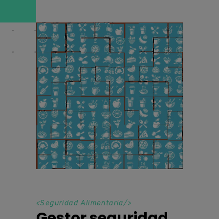
<
Seguridad Alimentaria
/>
Gestor seguridad