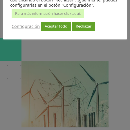
Por
Juan Antonio Caloto
configurarlas en el botón "Configuración".
Para más información hacer click aquí.
7 de noviembre de 2024
Configuración
Aceptar todo
Rechazar