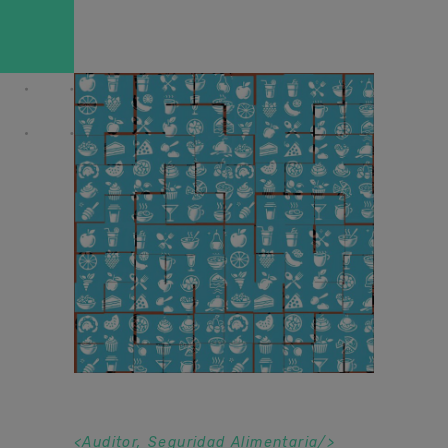
<
Auditor
,
Seguridad Alimentaria
/>