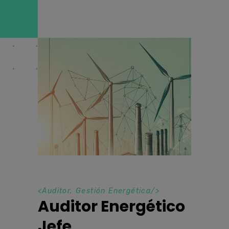
<
Auditor
,
Gestión Energética
/>
Auditor Energético
Jefe